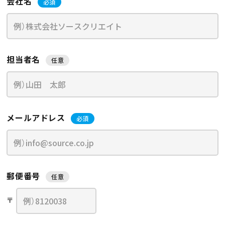
会社名
必須
担当者名
任意
メールアドレス
必須
郵便番号
任意
〒